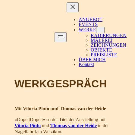
Zum
Inhalt
springen
ANGEBOT
EVENTS
WERKE
RADIERUNGEN
MALEREI
ZEICHNUNGEN
OBJEKTE
PREISLISTE
ÜBER MICH
Kontakt
WERKGESPRÄCH
Mit Vitoria Pinto und Thomas van der Heide
«DopeltDopelt» so der Titel der Ausstellung mit
Vitoria Pinto
und
Thomas van der Heide
in der
Nagelfabrik in Wetzikon.